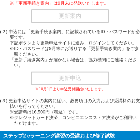
※「更新手続き案内」は9月末に発送いたします。
更新案内
(２) 申込には「更新手続き案内」に記載されているID・パスワードが必
要です。
下記ボタンより更新申込サイトに進み、ログインしてください。
※ID・パスワードは9月末にお送りする「更新手続き案内」をご参
照ください。
「更新手続き案内」が届かない場合は、協力機関にご連絡くださ
い。
更新申込
※10月1日より申込受付開始いたします。
(３) 更新申込サイトの案内に従い、必要項目の入力および受講料のお支
払いを行ってください。
※受講料は16,500円（税込）です。
※クレジットカード決済、コンビニエンスストア決済がご利用い
ただけます。
ステップ2 eラーニング講習の受講および修了試験