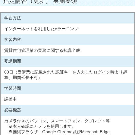
指定講習（更新） 実施要領
学習方法
インターネットを利用したeラーニング
学習内容
賃貸住宅管理業の実務に関する知識全般
受講期間
60日（受講票に記載された認証キーを入力したログイン時より起
算、期間延長不可）
学習時間
調整中
必要機器
カメラ付きのパソコン、スマートフォン、タブレット等
※本人確認にカメラを使用します。
※推奨ブラウザ：Google Chrome及びMicrosoft Edge