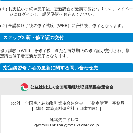
(１) お支払い手続き完了後、更新講習が受講可能となります。マイペー
ジにログインし、講習受講へお進みください。
(２) 全講習終了後の修了試験（WEB）に合格後、修了となります。
ステップ3 新・修了証の交付
修了試験（WEB）を修了後、新たな有効期限の修了証が交付され、指
定講習修了者更新が完了となります。
指定講習修了者の更新に関する問い合わせ先
公益社団法人全国宅地建物取引業協会連合会
（公社）全国宅地建物取引業協会連合会・「指定講習」事務局
[（株）建築資料研究社（日建学院）]
連絡先アドレス：
gyomukanrisha@mx1.ksknet.co.jp