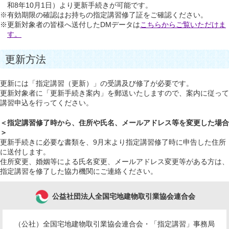
和8年10月1日）より更新手続きが可能です。
※有効期限の確認はお持ちの指定講習修了証をご確認ください。
※更新対象者の皆様へ送付したDMデータは
こちらからご覧いただけま
す。
更新方法
更新には「指定講習（更新）」の受講及び修了が必要です。
更新対象者に「更新手続き案内」を郵送いたしますので、案内に従って
講習申込を行ってください。
＜指定講習修了時から、住所や氏名、メールアドレス等を変更した場合
＞
更新手続きに必要な書類を、9月末より指定講習修了時に申告した住所
に送付します。
住所変更、婚姻等による氏名変更、メールアドレス変更等がある方は、
指定講習を修了した協力機関にご連絡ください。
公益社団法人全国宅地建物取引業協会連合会
（公社）全国宅地建物取引業協会連合会・「指定講習」事務局