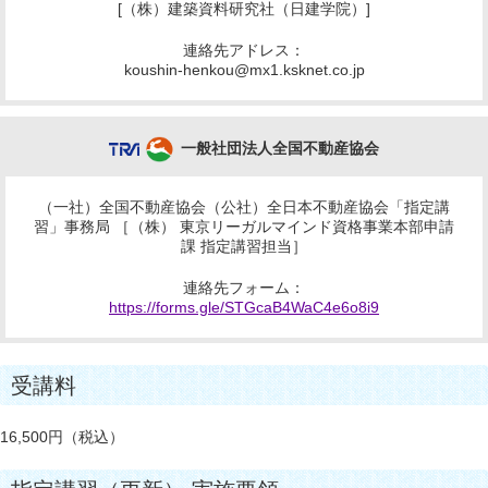
[（株）建築資料研究社（日建学院）]
連絡先アドレス：
koushin-henkou@mx1.ksknet.co.jp
一般社団法人全国不動産協会
（一社）全国不動産協会（公社）全日本不動産協会「指定講
習」事務局 ［（株） 東京リーガルマインド資格事業本部申請
課 指定講習担当］
連絡先フォーム：
https://forms.gle/STGcaB4WaC4e6o8i9
受講料
16,500円（税込）