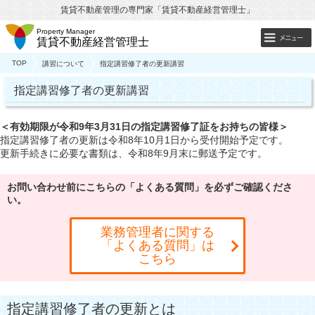
賃貸不動産管理の専門家「賃貸不動産経営管理士」
Property Manager
賃貸不動産経営管理士
TOP
講習について
指定講習修了者の更新講習
指定講習修了者の更新講習
＜有効期限が令和9年3月31日の指定講習修了証をお持ちの皆様＞
指定講習修了者の更新は令和8年10月1日から受付開始予定です。
更新手続きに必要な書類は、令和8年9月末に郵送予定です。
お問い合わせ前にこちらの「よくある質問」を
必ずご確認くださ
い。
業務管理者に関する
「よくある質問」は
こちら
指定講習修了者の更新とは