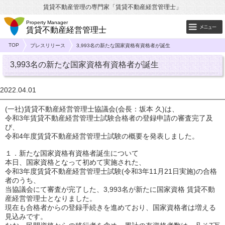
賃貸不動産管理の専門家「賃貸不動産経営管理士」
Property Manager
賃貸不動産経営管理士
TOP
プレスリリース
3,993名の新たな国家資格有資格者が誕生
3,993名の新たな国家資格有資格者が誕生
2022.04.01
(一社)賃貸不動産経営管理士協議会(会長：坂本 久)は、
令和3年賃貸不動産経営管理士試験合格者の登録申請の審査完了及
び、
令和4年度賃貸不動産経営管理士試験の概要を発表しました。
１．新たな国家資格有資格者誕生について
本日、国家資格となって初めて実施された、
令和3年度賃貸不動産経営管理士試験(令和3年11月21日実施)の合格
者のうち、
当協議会にて審査が完了した、3,993名が新たに国家資格 賃貸不動
産経営管理士となりました。
現在も合格者からの登録手続きを進めており、国家資格者は増える
見込みです。