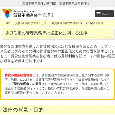
賃貸不動産管理の専門家「賃貸不動産経営管理士」
Property Manager
賃貸不動産経営管理士
TOP
賃貸不動産経営管理士とは
賃貸住宅の管理業務等の適正化に関する法律
賃貸住宅の管理業務等の適正化に関する法律
良好な居住環境を備えた賃貸住宅の安定的な確保を図るため、サブリー
ス業者と所有者との間の賃貸借契約の適正化のための措置を講ずるとと
もに、賃貸住宅管理業を営む者に係る登録制度を設け、その業務の適正
な運営を確保する法律です。
賃貸不動産経営管理士
は、賃貸住宅の管理業務等の適正化に関する法律（以
下、法律）における、賃貸住宅管理業務を行ううえで設置が義務付けられて
いる
「業務管理者」の要件
として定められていることに加え、法律に則った
適正な管理業務を行ううえで、幅広い専門知識と経験、倫理観を兼ね備えた
資格者の役割が期待されているところです。
法律の背景・目的