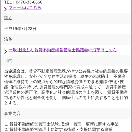
TEL：0476-33-6660
フォームはこちら
設立
平成19年7月23日
沿革
一般社団法人 賃貸不動産経営管理士協議会の沿革はこちら
目的
当協議会は、賃貸不動産管理業務が持つ公共性と社会的意義の重要
性を認識し、安心･安全な住生活の提供、紛争の未然防止、不動産
価値の維持向上の観点から的確な情報提供のできる知識･技術･技
能･倫理観を持った賃貸管理の専門家の育成を通じて、賃貸不動産
管理業務の適正化、高度化と社会的認識の向上を図り、賃貸不動産
市場の活性化と健全化を促し、国民生活の向上に資することを目的
とする。
事業内容
賃貸不動産経営管理士試験､登録・管理・更新に関する事業
賃貸不動産経営管理士に対する指導・支援に関する事業