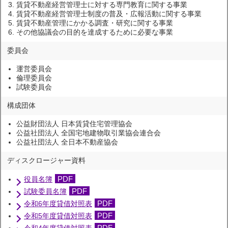
賃貸不動産経営管理士に対する専門教育に関する事業
賃貸不動産経営管理士制度の普及・広報活動に関する事業
賃貸不動産管理にかかる調査・研究に関する事業
その他協議会の目的を達成するために必要な事業
委員会
運営委員会
倫理委員会
試験委員会
構成団体
公益財団法人 日本賃貸住宅管理協会
公益社団法人 全国宅地建物取引業協会連合会
公益社団法人 全日本不動産協会
ディスクロージャー資料
PDF
役員名簿
PDF
試験委員名簿
PDF
令和6年度貸借対照表
PDF
令和5年度貸借対照表
PDF