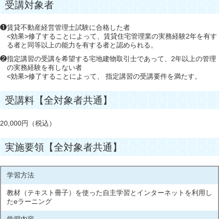
受講対象者
❶賃貸不動産経営管理士試験に合格した者
<効果>修了することによって、賃貸住宅管理業の実務経験2年を有す
る者と同等以上の能力を有する者と認められる。
❷指定講習の受講を希望する宅地建物取引士であって、2年以上の管理
の実務経験を有しない者
<効果>修了することによって、 指定講習の受講要件を満たす。
受講料【全対象者共通】
20,000円（税込）
実施要領【全対象者共通】
学習方法
教材（テキスト冊子）を使った自主学習とインターネットを利用し
たeラーニング