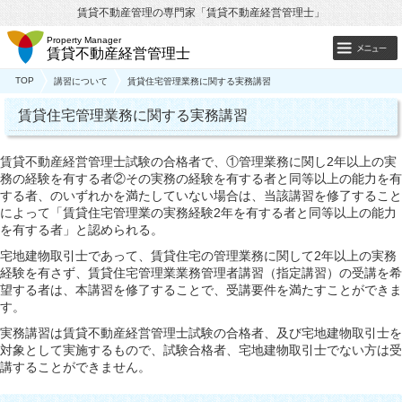
賃貸不動産管理の専門家「賃貸不動産経営管理士」
Property Manager
賃貸不動産経営管理士
TOP
講習について
賃貸住宅管理業務に関する実務講習
賃貸住宅管理業務に関する実務講習
賃貸不動産経営管理士試験の合格者で、①管理業務に関し2年以上の実
務の経験を有する者②その実務の経験を有する者と同等以上の能力を有
する者、のいずれかを満たしていない場合は、当該講習を修了すること
によって「賃貸住宅管理業の実務経験2年を有する者と同等以上の能力
を有する者」と認められる。
宅地建物取引士であって、賃貸住宅の管理業務に関して2年以上の実務
経験を有さず、賃貸住宅管理業業務管理者講習（指定講習）の受講を希
望する者は、本講習を修了することで、受講要件を満たすことができま
す。
実務講習は賃貸不動産経営管理士試験の合格者、及び宅地建物取引士を
対象として実施するもので、試験合格者、宅地建物取引士でない方は受
講することができません。