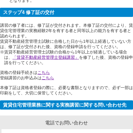
となります。
ステップ4 修了証の交付
講習の修了者には、修了証が交付されます。本修了証の交付により、賃
貸住宅管理業の実務経験2年を有する者と同等以上の能力を有する者と
認められます。
賃貸不動産経営管理士試験に合格した日から1年以上経過していない方
は、修了証が交付された後、資格の登録申請を行ってください。
※賃貸不動産経営管理士試験の合格から1年以上が経過している場合
は、
「賃貸不動産経営管理士登録講習」
を修了した後、資格の登録申
請を行ってください。
資格の登録手続きは
こちら
登録講習のお申込みは
こちら
本修了証は資格者登録の際に、必要な書類となりますので、必ず一部は
印刷をして、大切に保管してください。
賃貸住宅管理業務に関する実務講習に関する問い合わせ先
電話でお問い合わせ