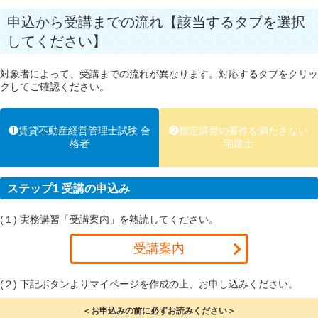
申込から受講までの流れ【該当するタブを選択
してください】
対象者によって、受講までの流れが異なります。対応するタブをクリッ
クしてご確認ください。
❶賃貸不動産経営管理士試験 合
❷指定講習の要件を満たさない
格者
宅建士
ステップ1 受講の申込み
(１) 実務講習「受講案内」を熟読してください。
受講案内
(２) 下記ボタンよりマイページを作成の上、お申し込みください。
＜お申込みの前に必ずお読みください＞