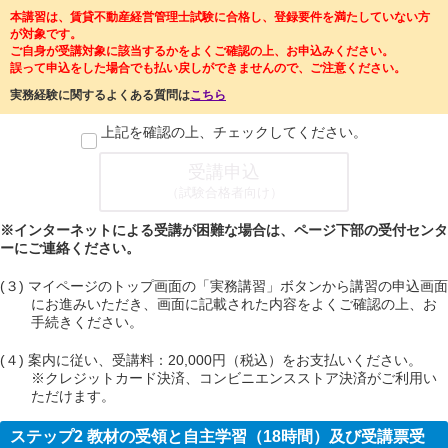
本講習は、賃貸不動産経営管理士試験に合格し、登録要件を満たしていない方
が対象です。
ご自身が受講対象に該当するかをよくご確認の上、お申込みください。
誤って申込をした場合でも払い戻しができませんので、ご注意ください。
実務経験に関するよくある質問は
こちら
上記を確認の上、チェックしてください。
受講申込
（試験合格者向け）
※インターネットによる受講が困難な場合は、ページ下部の受付センタ
ーにご連絡ください。
(３) マイページのトップ画面の「実務講習」ボタンから講習の申込画面
にお進みいただき、画面に記載された内容をよくご確認の上、お
手続きください。
(４) 案内に従い、受講料：20,000円（税込）をお支払いください。
※クレジットカード決済、コンビニエンスストア決済がご利用い
ただけます。
ステップ2 教材の受領と自主学習（18時間）及び受講票受