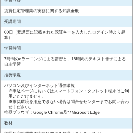
学習内容
賃貸住宅管理業の実務に関する知識全般
受講期間
60日（受講票に記載された認証キーを入力したログイン時より起
算）
学習時間
7時間のeラーニングによる講習と、18時間のテキスト冊子による
自主学習
推奨環境
パソコン及びインターネット通信環境
※申込ページにおいてはスマートフォン・タブレット端末はご利
用いただけません。
※推奨環境を用意できない場合は問合せセンターまでお問い合わ
せください。
推奨ブラウザ：Google Chrome及びMicrosoft Edge
教材