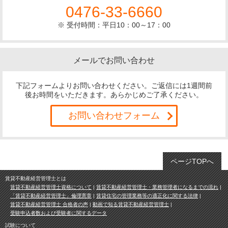
0476-33-6660
※ 受付時間：平日10：00～17：00
メールでお問い合わせ
下記フォームよりお問い合わせください。ご返信には1週間前
後お時間をいただきます。あらかじめご了承ください。
お問い合わせフォーム
ページTOPへ
賃貸不動産経営管理士とは
賃貸不動産経営管理士資格について
賃貸不動産経営管理士・業務管理者になるまでの流れ
「賃貸不動産経営管理士」倫理憲章
賃貸住宅の管理業務等の適正化に関する法律
賃貸不動産経営管理士 合格者の声
動画で知る賃貸不動産経営管理士
受験申込者数および受験者に関するデータ
試験について