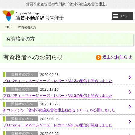
賃貸不動産管理の専門家「賃貸不動産経営管理士」
Property Manager
賃貸不動産経営管理士
TOP
有資格者の方
有資格者の方
有資格者へのお知らせ
過去のお知らせ
資格者の方へ
2026.05.28
プロパティ・マネージャーズ・レポートVol.3の配信を開始しました
資格者の方へ
2025.12.16
プロパティ・マネージャーズ・レポートVol.2の配信を開始しました
資格者の方へ
2025.10.22
新コンテンツ「賃貸不動産経営管理士動画セミナー」を公開しました
資格者の方へ
2025.09.08
プロパティ・マネージャーズ・レポートVol.1の配信を開始しました
資格者の方へ
2025.02.05