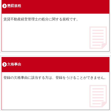
懲罰規程
賃貸不動産経営管理士の処分に関する規程です。
欠格事由
登録の欠格事由に該当する方は、登録をうけることができません。