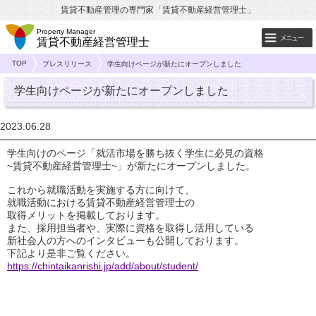
賃貸不動産管理の専門家「賃貸不動産経営管理士」
Property Manager
賃貸不動産経営管理士
TOP
プレスリリース
学生向けページが新たにオープンしました
学生向けページが新たにオープンしました
2023.06.28
学生向けのページ「就活市場を勝ち抜く学生に必見の資格
~賃貸不動産経営管理士~」が新たにオープンしました。
これから就職活動を実施する方に向けて、
就職活動における賃貸不動産経営管理士の
取得メリットを掲載しております。
また、採用担当者や、実際に資格を取得し活用している
新社会人の方へのインタビューも公開しております。
下記より是非ご覧ください。
https://chintaikanrishi.jp/add/about/student/