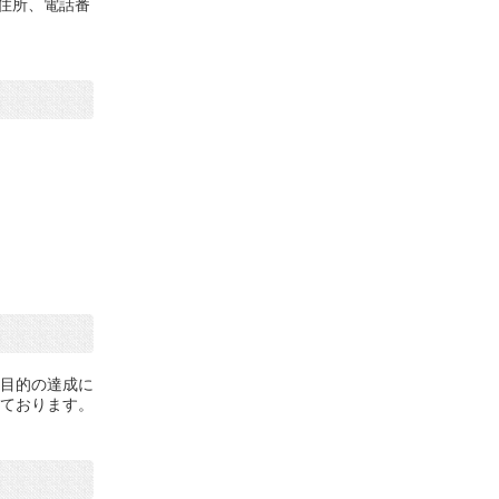
住所、電話番
目的の達成に
ております。