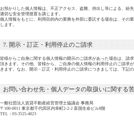
お預かりした個人情報は、不正アクセス、盗難、持出し等による、紛失
適切な安全管理措置を講じます。
個人情報をもとに、利用目的内の業務を外部に委託する場合は、その業
します。
7. 開示・訂正・利用停止のご請求
皆様からご自身に関する個人情報の開示のご請求があった場合は、請求
頂きます。その他、皆様から、ご自身の個人情報の利用停止のご請求が
きます。なお、開示・訂正・利用停止のご請求につきましては、下記
お問い合わせ先・個人データの取扱いに関する
一般社団法人賃貸不動産経営管理士協議会 事務局
〒100-0011 東京都千代田区内幸町2-2-2 富国生命ビル8階
TEL：03-3525-4023