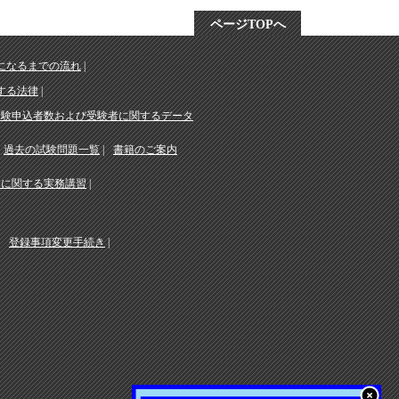
ページTOPへ
になるまでの流れ
する法律
受験申込者数および受験者に関するデータ
過去の試験問題一覧
書籍のご案内
務に関する実務講習
登録事項変更手続き