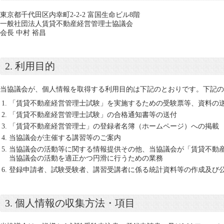
東京都千代田区内幸町2-2-2 富国生命ビル8階
一般社団法人賃貸不動産経営管理士協議会
会長 中村 裕昌
2. 利用目的
当協議会が、個人情報を取得する利用目的は下記のとおりです。下記
「賃貸不動産経営管理士試験」を実施するための受験票等、資料の
「賃貸不動産経営管理士試験」の合格通知書​等の送付
「賃貸不動産経営管理士」の登録者名簿（ホームページ）への掲載
当協議会が主催する講習等のご案内
当協議会の活動等に関する情報提供その他、当協議会が「賃貸不動
当協議会の活動を適正かつ円滑に行うための業務
登録申請者、試験受験者、講習受講者に係る統計資料等の作成及び
3. 個人情報の収集方法・項目