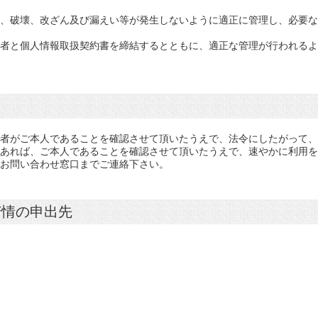
、破壊、改ざん及び漏えい等が発生しないように適正に管理し、必要な
者と個人情報取扱契約書を締結するとともに、適正な管理が行われるよ
者がご本人であることを確認させて頂いたうえで、法令にしたがって、
あれば、ご本人であることを確認させて頂いたうえで、速やかに利用を
のお問い合わせ窓口までご連絡下さい。
苦情の申出先