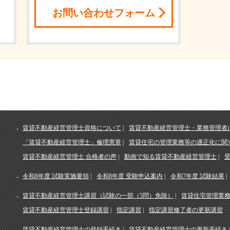
お問い合わせフォーム
賃貸不動産経営管理士資格について
賃貸不動産経営管理士・業務管理者
「賃貸不動産経営管理士」倫理憲章
賃貸住宅の管理業務等の適正化に関
賃貸不動産経営管理士 合格者の声
動画で知る賃貸不動産経営管理士
令和8年度 試験実施要領
令和8年度 受験申込案内
令和7年度 試験結果
賃貸不動産経営管理士講習（試験の一部（5問）免除）
賃貸住宅管理業
賃貸不動産経営管理士登録講習
指定講習
指定講習修了者の更新講習
賃貸不動産経営管理士の登録手続き
賃貸不動産経営管理士の更新手続き