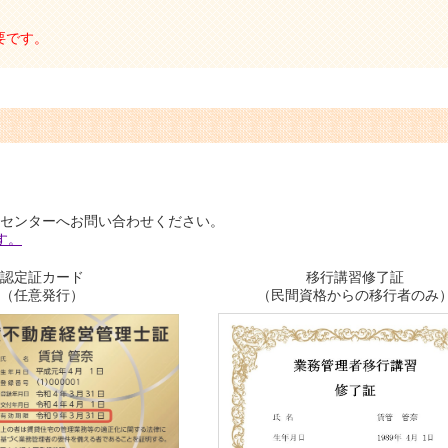
要です。
センターへお問い合わせください。
す。
認定証カード
移行講習修了証
（任意発行）
（民間資格からの移行者のみ