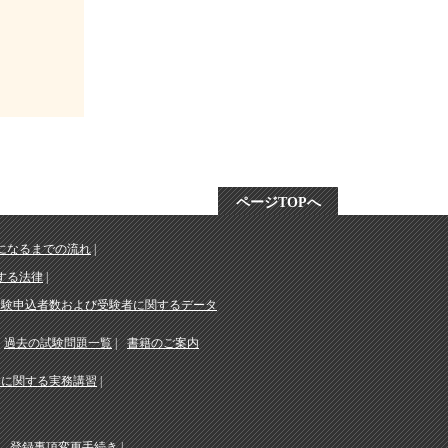
ページTOPへ
になるまでの流れ
する法律
受験申込者数および受験者に関するデータ
過去の試験問題一覧
書籍のご案内
務に関する実務講習
登録事項変更手続き