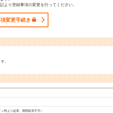
記より登録事項の変更を行ってください。
事項変更手続き
ます。
イン時より起算、期間延長不可）