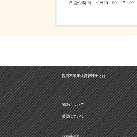
※ 受付時間：平日10：00～17：00
賃貸不動産経営管理士とは
試験について
講習について
各種手続き