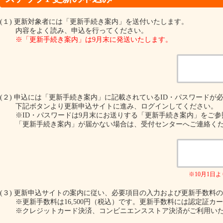
(１) 更新対象者には「更新手続き案内」を送付いたします。
内容をよく読み、申込を行ってください。
※「更新手続き案内」は9月末に発送いたします。
(２) 申込には「更新手続き案内」に記載されているID・パスワードが
下記ボタンより更新申込サイトに進み、ログインしてください。
※ID・パスワードは9月末にお送りする「更新手続き案内」をご
「更新手続き案内」が届かない場合は、受付センターへご連絡く
※10月1日
(３) 更新申込サイトの案内に従い、必要項目の入力および更新手数料
※更新手数料は16,500円（税込）です。更新手数料には認定証カー
※クレジットカード決済、コンビニエンスストア決済がご利用い