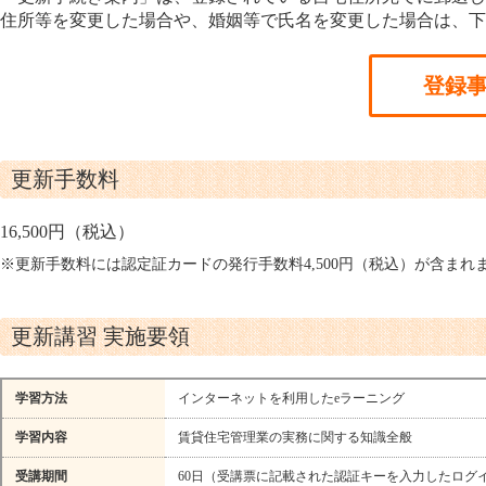
住所等を変更した場合や、婚姻等で氏名を変更した場合は、下
登録
更新手数料
16,500円（税込）
※更新手数料には認定証カードの発行手数料4,500円（税込）が含まれ
更新講習 実施要領
学習方法
インターネットを利用したeラーニング
学習内容
賃貸住宅管理業の実務に関する知識全般
受講期間
60日（受講票に記載された認証キーを入力したログ