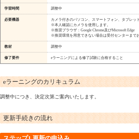
学習時間
調整中
必要機器
カメラ付きのパソコン、スマートフォン、タブレッ
※本人確認にカメラを使用します。
※推奨ブラウザ：Google Chrome及びMicrosoft Edge
※推奨環境を用意できない場合は受付センターまで
教材
調整中
修了要件
eラーニングによる修了試験に合格すること
eラーニングのカリキュラム
調整中につき、決定次第ご案内いたします。
更新手続きの流れ
ステップ1 更新の申込み