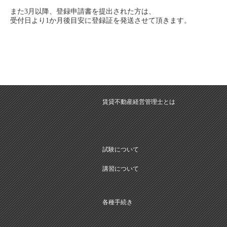
また3月以降、登録申請書を提出された方は、
受付日より1か月後目安に登録証を発送させて頂きます。
賃貸不動産経営管理士とは
試験について
講習について
各種手続き