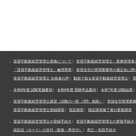
賃貸不動産経営管理士資格について
賃貸不動産経営管理士・業務管理者
「賃貸不動産経営管理士」倫理憲章
賃貸住宅の管理業務等の適正化に関
賃貸不動産経営管理士 合格者の声
動画で知る賃貸不動産経営管理士
令和8年度 試験実施要領
令和8年度 受験申込案内
令和7年度 試験結果
賃貸不動産経営管理士講習（試験の一部（5問）免除）
賃貸住宅管理業
賃貸不動産経営管理士登録講習
指定講習
指定講習修了者の更新講習
賃貸不動産経営管理士の登録手続き
賃貸不動産経営管理士の更新手続き
認定証（カード）の交付（新規・再交付）
死亡・失踪手続き