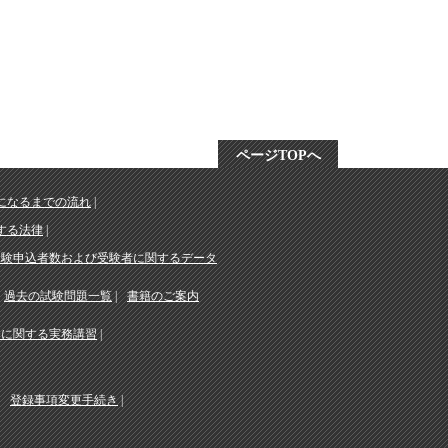
ページTOPへ
になるまでの流れ
する法律
受験申込者数および受験者に関するデータ
過去の試験問題一覧
書籍のご案内
務に関する実務講習
登録事項変更手続き