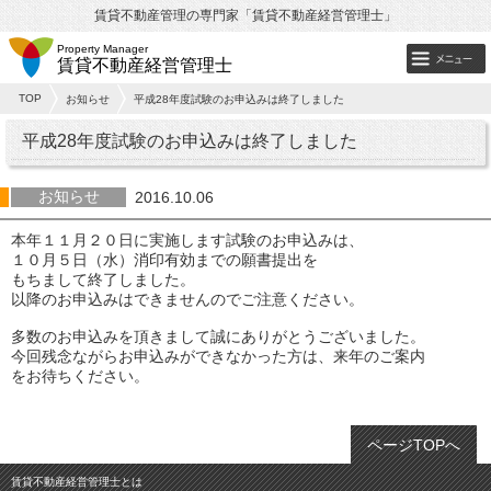
賃貸不動産管理の専門家「賃貸不動産経営管理士」
Property Manager
賃貸不動産経営管理士
TOP
お知らせ
平成28年度試験のお申込みは終了しました
平成28年度試験のお申込みは終了しました
お知らせ
2016.10.06
本年１１月２０日に実施します試験のお申込みは、
１０月５日（水）消印有効までの願書提出を
もちまして終了しました。
以降のお申込みはできませんのでご注意ください。
多数のお申込みを頂きまして誠にありがとうございました。
今回残念ながらお申込みができなかった方は、来年のご案内
をお待ちください。
ページTOPへ
賃貸不動産経営管理士とは