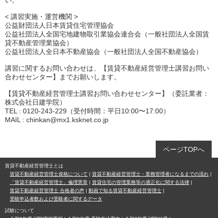
い。
< 講習実施・運営機関 >
公益財団法人日本賃貸住宅管理協会
公益社団法人全国宅地建物取引業協会連合会（一般社団法人全国賃
貸不動産管理業協会）
公益社団法人全日本不動産協会（一般社団法人全国不動産協会）
講習に関するお問い合わせは、【賃貸不動産経営管理士講習お問い
合わせセンター】までお願いします。
【賃貸不動産経営管理士講習お問い合わせセンター】（委託業者：
株式会社日建学院）
TEL : 0120-243-229（受付時間：平日10:00〜17:00）
MAIL : chinkan@mx1.ksknet.co.jp
ページTOPへ
賃貸不動産経営管理士とは
賃貸不動産経営管理士資格について
賃貸不動産経営管理士・業務管理者になるまでの流れ
「賃貸不動産経営管理士」倫理憲章
賃貸住宅の管理業務等の適正化に関する法律
賃貸不動産経営管理士 合格者の声
動画で知る賃貸不動産経営管理士
受験申込者数および受験者に関するデータ
試験について