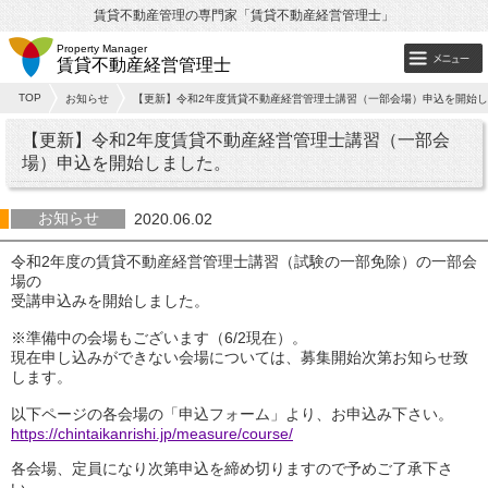
賃貸不動産管理の専門家「賃貸不動産経営管理士」
Property Manager
賃貸不動産経営管理士
TOP
お知らせ
【更新】令和2年度賃貸不動産経営管理士講習（一部会場）申込を開始
【更新】令和2年度賃貸不動産経営管理士講習（一部会
場）申込を開始しました。
お知らせ
2020.06.02
令和2年度の賃貸不動産経営管理士講習（試験の一部免除）の一部会
場の
受講申込みを開始しました。
※準備中の会場もございます（6/2現在）。
現在申し込みができない会場については、募集開始次第お知らせ致
します。
以下ページの各会場の「申込フォーム」より、お申込み下さい。
https://chintaikanrishi.jp/measure/course/
各会場、定員になり次第申込を締め切りますので予めご了承下さ