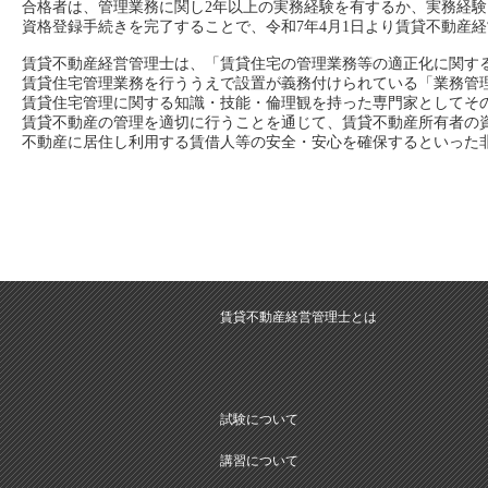
合格者は、管理業務に関し2年以上の実務経験を有するか、実務経
資格登録手続きを完了することで、令和7年4月1日より賃貸不動産
賃貸不動産経営管理士は、「賃貸住宅の管理業務等の適正化に関す
賃貸住宅管理業務を行ううえで設置が義務付けられている「業務管
賃貸住宅管理に関する知識・技能・倫理観を持った専門家としてそ
賃貸不動産の管理を適切に行うことを通じて、賃貸不動産所有者の
不動産に居住し利用する賃借人等の安全・安心を確保するといった
賃貸不動産経営管理士とは
試験について
講習について