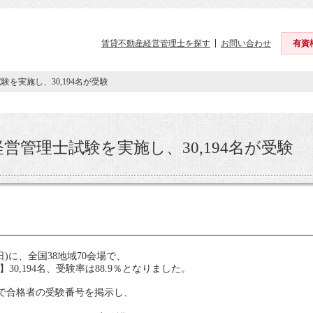
賃貸不動産経営管理士を探す
お問い合わせ
有資
を実施し、30,194名が受験
営管理士試験を実施し、30,194名が受験
日)に、全国38地域70会場で、
,194名、受験率は88.9％となりました。
ージで合格者の受験番号を掲示し、