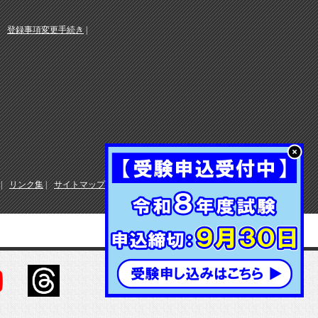
登録事項変更手続き
リンク集
サイトマップ