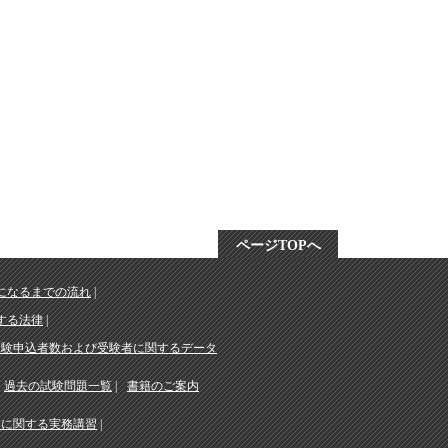
ページTOPへ
になるまでの流れ
する法律
受験申込者数および受験者に関するデータ
過去の試験問題一覧
書籍のご案内
務に関する実務講習