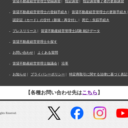
賃貸不動産経営管理士登録講習
指定講習
指定講習修了者の更新講習
賃貸不動産経営管理士の登録手続き
賃貸不動産経営管理士の更新手続き
認定証（カード）の交付（新規・再交付）
死亡・失踪手続き
プレスリリース
賃貸不動産経営管理士試験 統計データ
賃貸不動産経営管理士を探す
お問い合わせ
よくある質問
賃貸不動産経営管理士協議会
沿革
お知らせ
プライバシーポリシー
特定商取引に関する法律に基づく表記
【各種お問い合わせ先は
こちら
】
ghts Reserved.