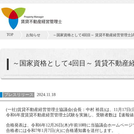
TOP
お知らせ
～国家資格として4回目～ 賃貸不動産経営管理士試験
～国家資格として4回目～ 賃貸不動産経
プレスリリース
2024.11.18
(一社)賃貸不動産経営管理士協議会(会長：中村 裕昌)は、11月17日(
令和6年度賃貸不動産経営管理士試験を実施し、受験者数は【速報値】30
合格発表は、令和6年12月26日(木)午前10時に当協議会ホームペ
合格者には令和7年1月7日(火)に合格通知書を送付します。