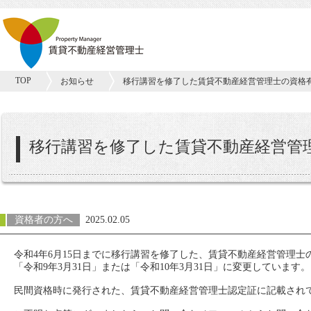
TOP
お知らせ
移行講習を修了した賃貸不動産経営管理士の資格
移行講習を修了した賃貸不動産経営管
資格者の方へ
2025.02.05
令和4年6月15日までに移行講習を修了した、賃貸不動産経営管理
「令和9年3月31日」または「令和10年3月31日」に変更しています。
民間資格時に発行された、賃貸不動産経営管理士認定証に記載され