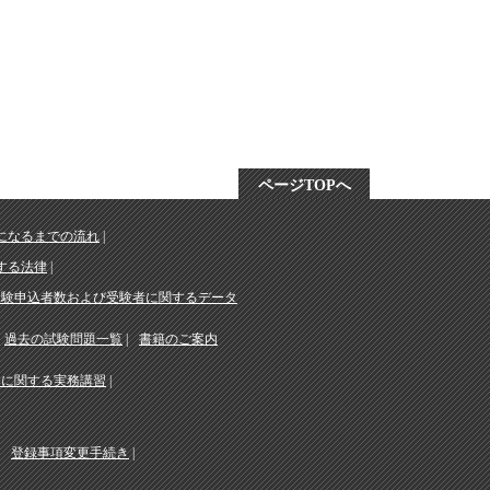
ページTOPへ
になるまでの流れ
する法律
受験申込者数および受験者に関するデータ
過去の試験問題一覧
書籍のご案内
務に関する実務講習
登録事項変更手続き