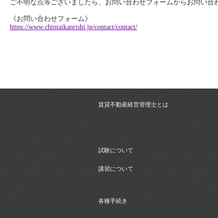
ご不明な点等ございましたら、お問い合わせフォームからお問い合
《お問い合わせフォーム》
https://www.chintaikanrishi.jp/contact/contact/
賃貸不動産経営管理士とは
試験について
講習について
各種手続き