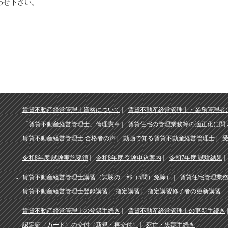
わせ下さい。
賃貸不動産経営管理士資格について
賃貸不動産経営管理士・業務管理者
「賃貸不動産経営管理士」倫理憲章
賃貸住宅の管理業務等の適正化に関
賃貸不動産経営管理士 合格者の声
動画で知る賃貸不動産経営管理士
令和8年度 試験実施要領
令和8年度 受験申込案内
令和7年度 試験結果
賃貸不動産経営管理士講習（試験の一部（5問）免除）
賃貸住宅管理業
賃貸不動産経営管理士登録講習
指定講習
指定講習修了者の更新講習
賃貸不動産経営管理士の登録手続き
賃貸不動産経営管理士の更新手続き
認定証（カード）の交付（新規・再交付）
死亡・失踪手続き