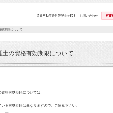
賃貸不動産経営管理士を探す
お問い合わせ
有資
有効期限について
理士の資格有効期限について
士の資格有効期限については、
ている有効期限は異なりますので、ご留意下さい。