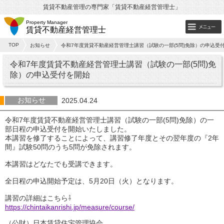
賃貸不動産管理の専門家「賃貸不動産経営管理士」
Property Manager
賃貸不動産経営管理士
TOP
お知らせ
令和7年度賃貸不動産経営管理士講習（試験の一部(5問)免除）の申込受
令和7年度賃貸不動産経営管理士講習（試験の一部(5問)免
除）の申込受付を開始
お知らせ
2025.04.24
令和7年度賃貸不動産経営管理士講習（試験の一部(5問)免除）の一
部日程の申込受付を開始いたしました。
本講習を修了することによって、講習修了年度とその翌年度の『2年
間』試験50問のうち5問が免除されます。
本講習はどなたでも受講できます。
全日程の申込開始予定は、5月20日（火）となります。
講習の詳細はこちら⇩
https://chintaikanrishi.jp/measure/course/
（公財）日本賃貸住宅管理協会